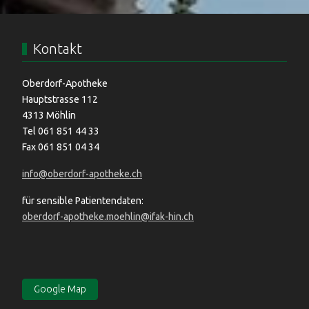
Kontakt
Oberdorf-Apotheke
Hauptstrasse 112
4313 Möhlin
Tel 061 851 44 33
Fax 061 851 04 34
info@oberdorf-apotheke.ch
für sensible Patientendaten:
oberdorf-apotheke.moehlin@ifak-hin.ch
Google Map