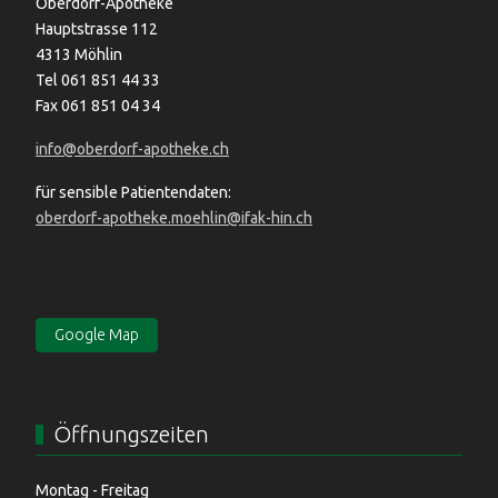
Oberdorf-Apotheke
Hauptstrasse 112
4313 Möhlin
Tel 061 851 44 33
Fax 061 851 04 34
info@oberdorf-apotheke.ch
für sensible Patientendaten:
oberdorf-apotheke.moehlin@ifak-hin.ch
Google Map
Öffnungszeiten
Montag - Freitag