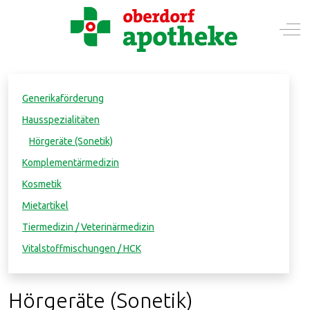
Mobile Menu Toggle
Off-
Generikaförderung
Hausspezialitäten
Hörgeräte (Sonetik)
Komplementärmedizin
Kosmetik
Mietartikel
Tiermedizin / Veterinärmedizin
Vitalstoffmischungen / HCK
Hörgeräte (Sonetik)