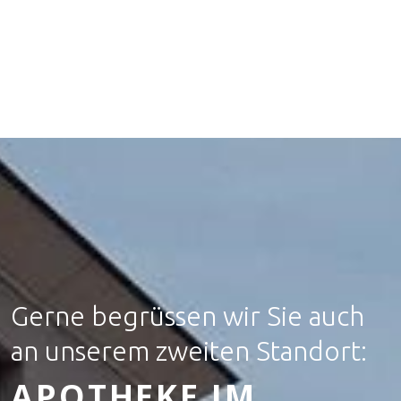
Gerne begrüssen wir Sie auch
an unserem zweiten Standort:
APOTHEKE IM