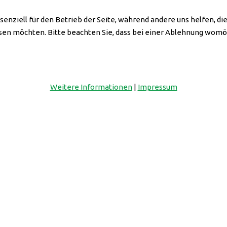
senziell für den Betrieb der Seite, während andere uns helfen, d
ssen möchten. Bitte beachten Sie, dass bei einer Ablehnung womög
ch an unserem zweiten Standort:
ZENTRUM
Weitere Informationen
|
Impressum