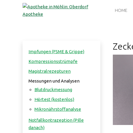
HOME
Zeck
Impfungen (FSME & Grippe)
Kompressionsstrümpfe
Magistralrezepturen
Messungen und Analysen
Blutdruckmessung
Hörtest (kostenlos)
Mikronährstoffanalyse
Notfallkontrazeption (Pille
danach)