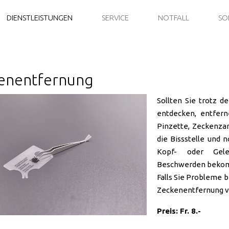
DIENSTLEISTUNGEN
SERVICE
NOTFALL
SO
enentfernung
Sollten Sie trotz 
entdecken, entfern
Pinzette, Zeckenzan
die Bissstelle und n
Kopf- oder Gele
Beschwerden bekomm
Falls Sie Probleme b
Zeckenentfernung v
Preis: Fr. 8.-