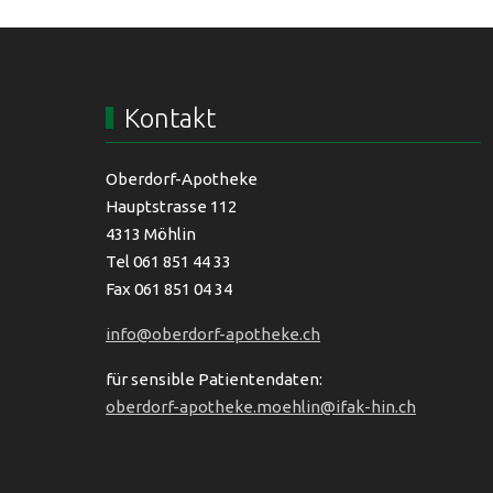
Kontakt
Oberdorf-Apotheke
Hauptstrasse 112
4313 Möhlin
Tel 061 851 44 33
Fax 061 851 04 34
info@oberdorf-apotheke.ch
für sensible Patientendaten:
oberdorf-apotheke.moehlin@ifak-hin.ch