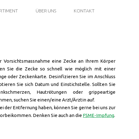
RTIMENT
ÜBER UNS
KONTAKT
der Vorsichtsmassnahme eine Zecke an Ihrem Körper
en Sie die Zecke so schnell wie möglich mit einer
ge oder Zeckenkarte. Desinfizieren Sie im Anschluss
otieren Sie sich Datum und Einstichstelle. Sollten Sie
nkschmerzen, Hautrötungen oder grippeartige
en, suchen Sie einen/eine Arzt/Ärztin auf.
ei der Entfernung haben, können Sie gerne bei uns zur
orbeikommen. Denken Sie auch an die
FSME-Impfung
.