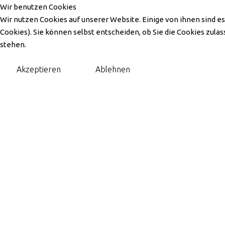
Wir benutzen Cookies
Wir nutzen Cookies auf unserer Website. Einige von ihnen sind es
Cookies). Sie können selbst entscheiden, ob Sie die Cookies zula
stehen.
Gerne begrüssen wir Sie au
APOTHEKE IM 
Akzeptieren
Ablehnen
Bachstrasse 10, 4313 Möhlin
061 202 76 99