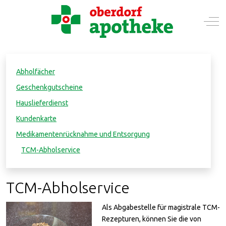
Mobile Menu Toggle
Off-
Abholfächer
Geschenkgutscheine
Hauslieferdienst
Kundenkarte
Medikamentenrücknahme und Entsorgung
TCM-Abholservice
TCM-Abholservice
Als Abgabestelle für magistrale TCM-
Rezepturen, können Sie die von