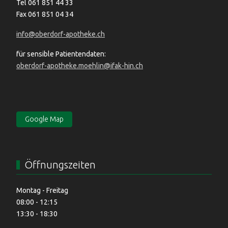
Tel 061 851 44 33
Fax 061 851 04 34
info@oberdorf-apotheke.ch
für sensible Patientendaten:
oberdorf-apotheke.moehlin@ifak-hin.ch
Google Map
Öffnungszeiten
Montag - Freitag
08:00 - 12:15
13:30 - 18:30