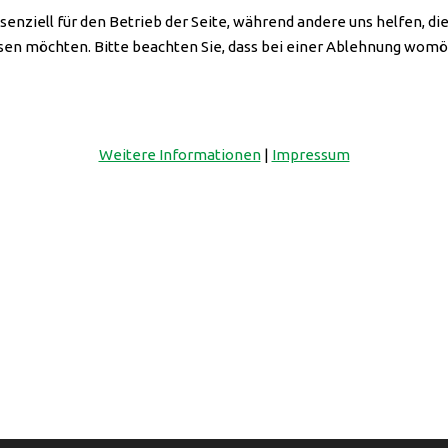
senziell für den Betrieb der Seite, während andere uns helfen, d
ssen möchten. Bitte beachten Sie, dass bei einer Ablehnung womög
ch an unserem zweiten Standort:
ZENTRUM
Weitere Informationen
|
Impressum