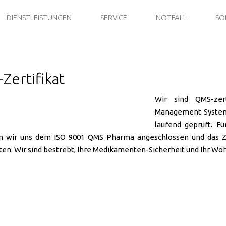
DIENSTLEISTUNGEN
SERVICE
NOTFALL
SO
Zertifikat
Wir sind QMS-zert
Management System.
laufend geprüft. F
n wir uns dem ISO 9001 QMS Pharma angeschlossen und das Zer
ten. Wir sind bestrebt, Ihre Medikamenten-Sicherheit und Ihr Wo