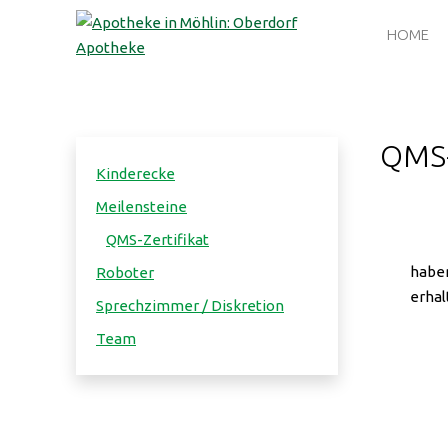
HOME
QMS-
Kinderecke
Meilensteine
QMS-Zertifikat
habe
Roboter
erhal
Sprechzimmer / Diskretion
Team