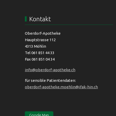
Kontakt
Oberdorf-Apotheke
Hauptstrasse 112
4313 Möhlin
Tel 061 851 44 33
Fax 061 851 04 34
info@oberdorf-apotheke.ch
für sensible Patientendaten:
oberdorf-apotheke.moehlin@ifak-hin.ch
Google Map