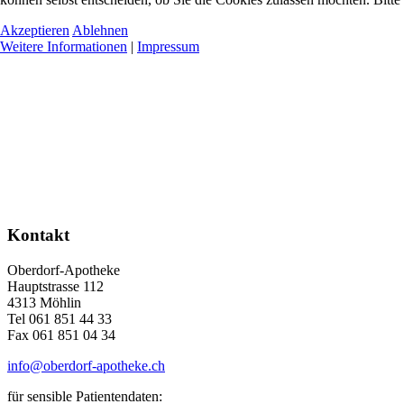
Akzeptieren
Ablehnen
Weitere Informationen
|
Impressum
Kontakt
Oberdorf-Apotheke
Hauptstrasse 112
4313 Möhlin
Tel 061 851 44 33
Fax 061 851 04 34
info@oberdorf-apotheke.ch
für sensible Patientendaten: