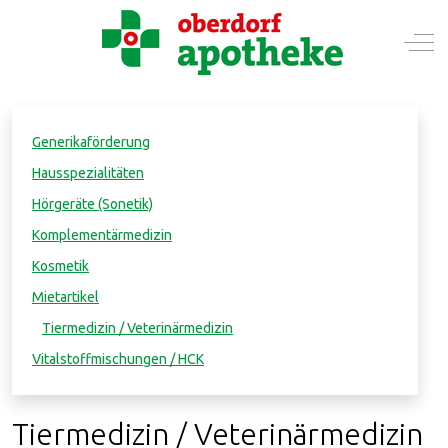
Mobile Menu Toggle
Off-
Generikaförderung
Hausspezialitäten
Hörgeräte (Sonetik)
Komplementärmedizin
Kosmetik
Mietartikel
Tiermedizin / Veterinärmedizin
Vitalstoffmischungen / HCK
Tiermedizin / Veterinärmedizin