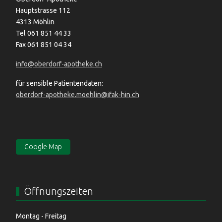
Hauptstrasse 112
4313 Möhlin
Tel 061 851 44 33
Fax 061 851 04 34
info@oberdorf-apotheke.ch
für sensible Patientendaten:
oberdorf-apotheke.moehlin@ifak-hin.ch
Google Map
Öffnungszeiten
Montag - Freitag