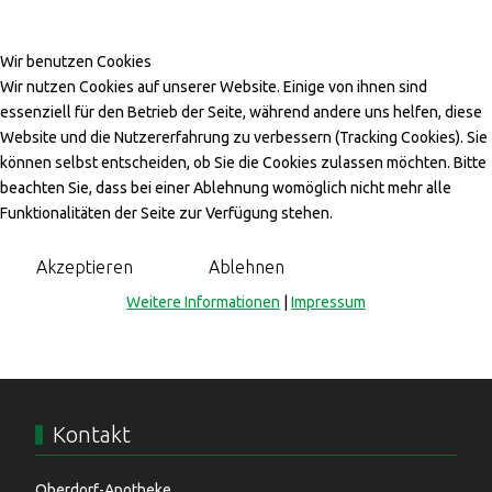
ZENTRUM
Wir benutzen Cookies
Bachstrasse 10, 4313 Möhlin
Wir nutzen Cookies auf unserer Website. Einige von ihnen sind
061 202 76 99
essenziell für den Betrieb der Seite, während andere uns helfen, diese
Website und die Nutzererfahrung zu verbessern (Tracking Cookies). Sie
können selbst entscheiden, ob Sie die Cookies zulassen möchten. Bitte
beachten Sie, dass bei einer Ablehnung womöglich nicht mehr alle
Funktionalitäten der Seite zur Verfügung stehen.
Akzeptieren
Ablehnen
Weitere Informationen
|
Impressum
Kontakt
Oberdorf-Apotheke